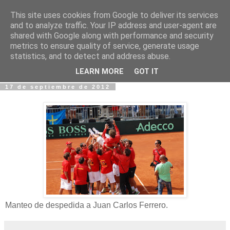
This site uses cookies from Google to deliver its services
Fotos y Cosas
and to analyze traffic. Your IP address and user-agent are
shared with Google along with performance and security
metrics to ensure quality of service, generate usage
Miguel Sáenz de Santa María Elizalde
statistics, and to detect and address abuse.
"Un blog es como un diario, pero sin candado".
LEARN MORE
GOT IT
17 de septiembre de 2012
Manteo de despedida a Juan Carlos Ferrero.