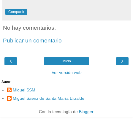
Compartir
No hay comentarios:
Publicar un comentario
‹
›
Inicio
Ver versión web
Autor
Miguel SSM
Miguel Sáenz de Santa María Elizalde
Con la tecnología de
Blogger
.