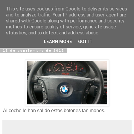
This site uses cookies from Google to deliver its services
Fotos y Cosas
and to analyze traffic. Your IP address and user-agent are
shared with Google along with performance and security
metrics to ensure quality of service, generate usage
Miguel Sáenz de Santa María Elizalde
statistics, and to detect and address abuse.
"Un blog es como un diario, pero sin candado".
LEARN MORE
GOT IT
13 de septiembre de 2012
Al coche le han salido estos botones tan monos.