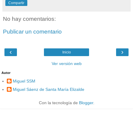
Compartir
No hay comentarios:
Publicar un comentario
‹
›
Inicio
Ver versión web
Autor
Miguel SSM
Miguel Sáenz de Santa María Elizalde
Con la tecnología de
Blogger
.