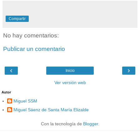
Compartir
No hay comentarios:
Publicar un comentario
‹
›
Inicio
Ver versión web
Autor
Miguel SSM
Miguel Sáenz de Santa María Elizalde
Con la tecnología de
Blogger
.