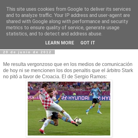
This site uses cookies from Google to deliver its services
Fotos y Cosas
and to analyze traffic. Your IP address and user-agent are
shared with Google along with performance and security
metrics to ensure quality of service, generate usage
Miguel Sáenz de Santa María Elizalde
statistics, and to detect and address abuse.
"Un blog es como un diario, pero sin candado".
LEARN MORE
GOT IT
20 de junio de 2012
Me resulta vergonzoso que en los medios de comunicación
de hoy ni se mencionen los dos penaltis que el árbitro Stark
no pitó a favor de Croacia. El de Sergio Ramos: