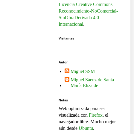
Licencia Creative Commons
Reconocimiento-NoComercial-
SinObraDerivada 4.0
Internacional
.
Visitantes
Autor
Miguel SSM
Miguel Sáenz de Santa
María Elizalde
Notas
Web optimizada para ser
visualizada con
Firefox
, el
navegador libre. Mucho mejor
aún desde
Ubuntu
.