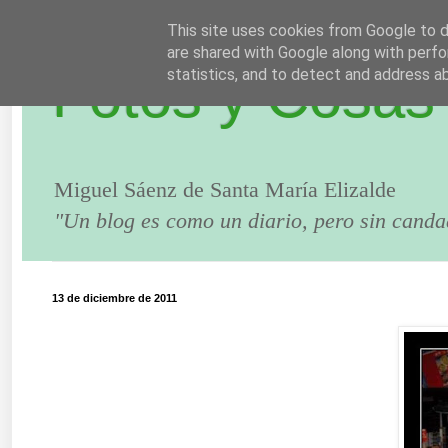
This site uses cookies from Google to de
are shared with Google along with perfo
Fotos y Cosas
statistics, and to detect and address a
Miguel Sáenz de Santa María Elizalde
"Un blog es como un diario, pero sin canda
13 de diciembre de 2011