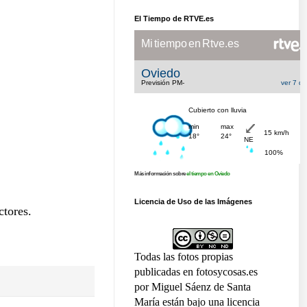
El Tiempo de RTVE.es
Más información sobre
el tiempo en Oviedo
Licencia de Uso de las Imágenes
ctores.
Todas las fotos propias
publicadas en fotosycosas.es
por Miguel Sáenz de Santa
María están bajo una licencia