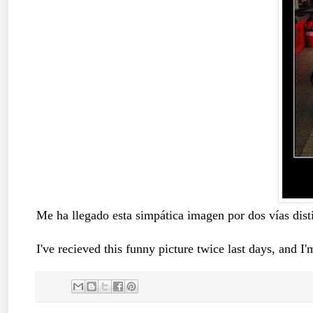
Me ha llegado esta simpática imagen por dos vías dis
I've recieved this funny picture twice last days, and I'