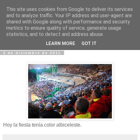
This site uses cookies from Google to deliver its services
Fotos y Cosas
and to analyze traffic. Your IP address and user-agent are
shared with Google along with performance and security
metrics to ensure quality of service, generate usage
Miguel Sáenz de Santa María Elizalde
statistics, and to detect and address abuse.
"Un blog es como un diario, pero sin candado".
LEARN MORE
GOT IT
3 de diciembre de 2011
Hoy la fiesta tenía color albiceleste.