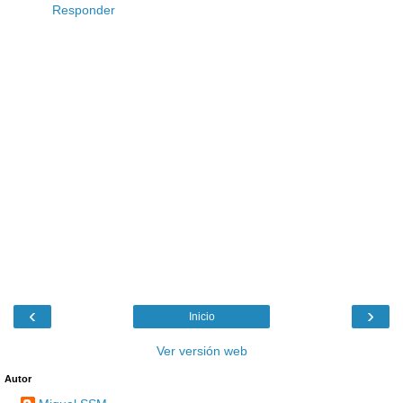
Responder
‹
›
Inicio
Ver versión web
Autor