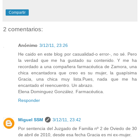
Compartir
2 comentarios:
Anónimo
3/12/11, 23:26
He caido en este blog por casualidad-o error-, no sé. Pero
la verdad que me ha gustado su contenido. Y me ha
recordado a una compañera farmacéutica de Zamora, una
chica encantadora que creo es su mujer, la guapísima
Gracia, una chica muy lista.Pues, nada que me ha
encantado el reencuentro. Un abrazo.
Elena Dominguez González. Farmacéutica.
Responder
Miguel SSM
3/12/11, 23:42
Por sentencia del Juzgado de Familia nº 2 de Oviedo de 30
de abril de 2010, desde esa fecha Gracia es mi ex-mujer.