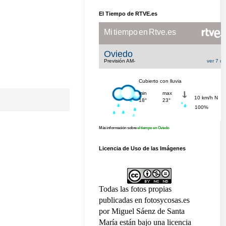
El Tiempo de RTVE.es
Más información sobre
el tiempo en Oviedo
Licencia de Uso de las Imágenes
Todas las fotos propias
publicadas en fotosycosas.es
por Miguel Sáenz de Santa
María están bajo una licencia