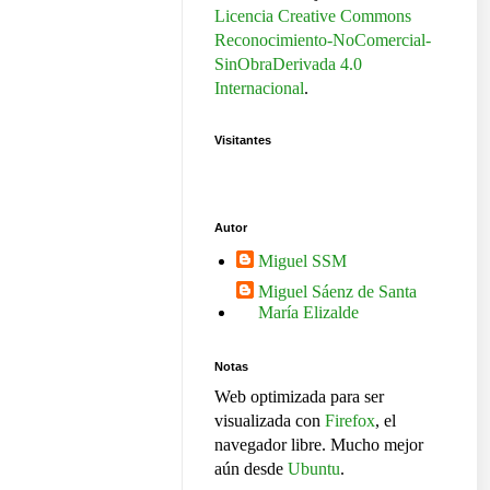
Licencia Creative Commons
Reconocimiento-NoComercial-
SinObraDerivada 4.0
Internacional
.
Visitantes
Autor
Miguel SSM
Miguel Sáenz de Santa
María Elizalde
Notas
Web optimizada para ser
visualizada con
Firefox
, el
navegador libre. Mucho mejor
aún desde
Ubuntu
.