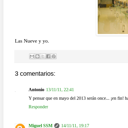
Las Nueve y yo.
3 comentarios:
Antonio
13/11/11, 22:41
Y pensar que en mayo del 2013 serán once... ¡en fin! h
Responder
Miguel SSM
14/11/11, 19:17