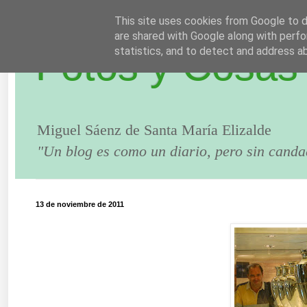
This site uses cookies from Google to de
are shared with Google along with perfo
Fotos y Cosas
statistics, and to detect and address a
Miguel Sáenz de Santa María Elizalde
"Un blog es como un diario, pero sin canda
13 de noviembre de 2011