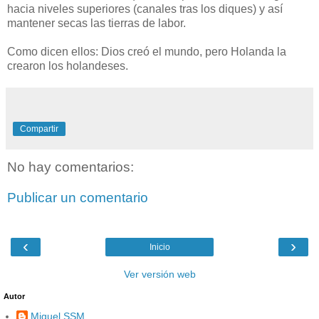
hacia niveles superiores (canales tras los diques) y así
mantener secas las tierras de labor.
Como dicen ellos: Dios creó el mundo, pero Holanda la
crearon los holandeses.
Compartir
No hay comentarios:
Publicar un comentario
‹
›
Inicio
Ver versión web
Autor
Miguel SSM