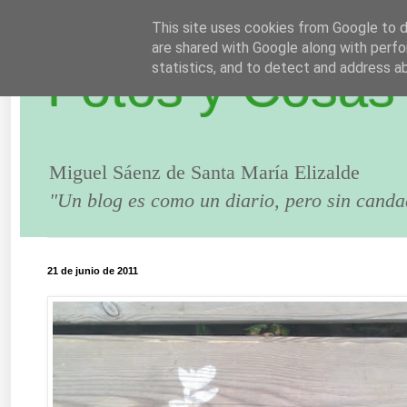
This site uses cookies from Google to de
are shared with Google along with perfo
Fotos y Cosas
statistics, and to detect and address a
Miguel Sáenz de Santa María Elizalde
"Un blog es como un diario, pero sin canda
21 de junio de 2011