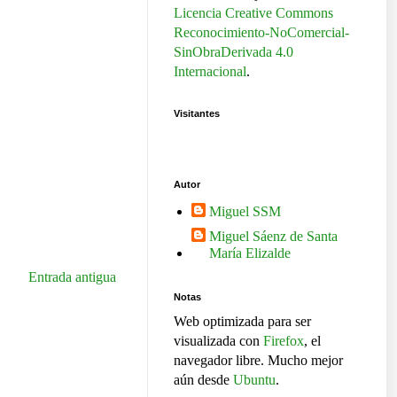
Licencia Creative Commons
Reconocimiento-NoComercial-
SinObraDerivada 4.0
Internacional
.
Visitantes
Autor
Miguel SSM
Miguel Sáenz de Santa
María Elizalde
Entrada antigua
Notas
Web optimizada para ser
visualizada con
Firefox
, el
navegador libre. Mucho mejor
aún desde
Ubuntu
.