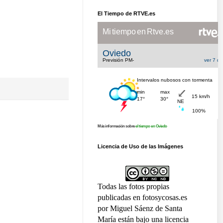
El Tiempo de RTVE.es
Más información sobre
el tiempo en Oviedo
Licencia de Uso de las Imágenes
Todas las fotos propias
publicadas en fotosycosas.es
por Miguel Sáenz de Santa
María están bajo una licencia