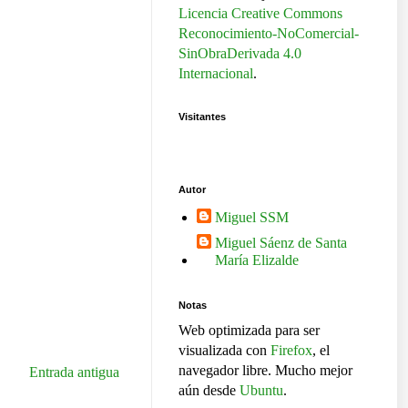
Licencia Creative Commons
Reconocimiento-NoComercial-
SinObraDerivada 4.0
Internacional
.
Visitantes
Autor
Miguel SSM
Miguel Sáenz de Santa
María Elizalde
Notas
Web optimizada para ser
visualizada con
Firefox
, el
navegador libre. Mucho mejor
Entrada antigua
aún desde
Ubuntu
.