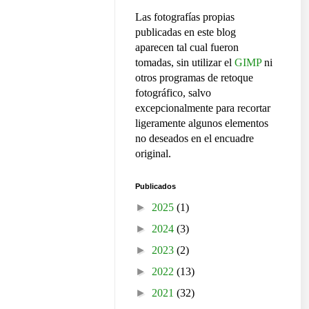
Las fotografías propias
publicadas en este blog
aparecen tal cual fueron
tomadas, sin utilizar el
GIMP
ni
otros programas de retoque
fotográfico, salvo
excepcionalmente para recortar
ligeramente algunos elementos
no deseados en el encuadre
original.
Publicados
►
2025
(1)
►
2024
(3)
►
2023
(2)
►
2022
(13)
►
2021
(32)