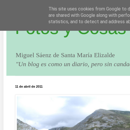
This site uses cookies from Google to de
are shared with Google along with perfo
Fotos y Cosas
statistics, and to detect and address a
Miguel Sáenz de Santa María Elizalde
"Un blog es como un diario, pero sin canda
11 de abril de 2011