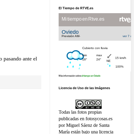
El Tiempo de RTVE.es
o pasando ante el
Más información sobre
el tiempo en Oviedo
Licencia de Uso de las Imágenes
Todas las fotos propias
publicadas en fotosycosas.es
por Miguel Sáenz de Santa
María están bajo una licencia