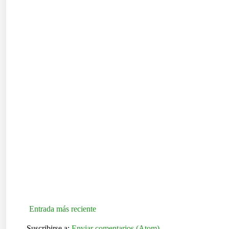
Entrada más reciente
Suscribirse a:
Enviar comentarios (Atom)