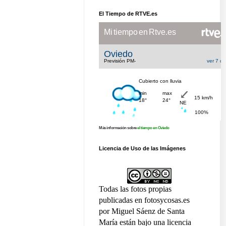
El Tiempo de RTVE.es
Más información sobre
el tiempo en Oviedo
Licencia de Uso de las Imágenes
Todas las fotos propias
publicadas en fotosycosas.es
por Miguel Sáenz de Santa
María están bajo una licencia