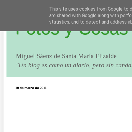
This site uses cookies from Google to de
are shared with Google along with perfo
Fotos y Cosas
statistics, and to detect and address a
Miguel Sáenz de Santa María Elizalde
"Un blog es como un diario, pero sin canda
19 de marzo de 2011