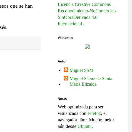
Licencia Creative Commons
pesos que se han
Reconocimiento-NoComercial-
SinObraDerivada 4.0
Internacional
.
sés.
Visitantes
Autor
Miguel SSM
Miguel Sáenz de Santa
María Elizalde
Notas
Web optimizada para ser
visualizada con
Firefox
, el
navegador libre. Mucho mejor
aún desde
Ubuntu
.