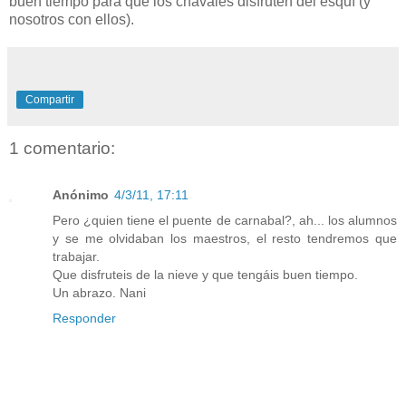
buen tiempo para que los chavales disfruten del esquí (y
nosotros con ellos).
Compartir
1 comentario:
Anónimo
4/3/11, 17:11
Pero ¿quien tiene el puente de carnabal?, ah... los alumnos
y se me olvidaban los maestros, el resto tendremos que
trabajar.
Que disfruteis de la nieve y que tengáis buen tiempo.
Un abrazo. Nani
Responder