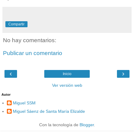
Compartir
No hay comentarios:
Publicar un comentario
‹
›
Inicio
Ver versión web
Autor
Miguel SSM
Miguel Sáenz de Santa María Elizalde
Con la tecnología de
Blogger
.