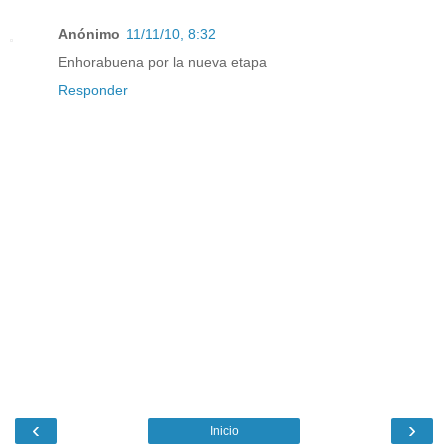
Anónimo
11/11/10, 8:32
Enhorabuena por la nueva etapa
Responder
‹
›
Inicio