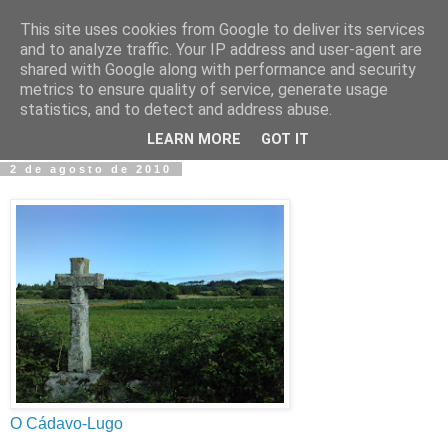
This site uses cookies from Google to deliver its services
Fotos y Cosas
and to analyze traffic. Your IP address and user-agent are
shared with Google along with performance and security
metrics to ensure quality of service, generate usage
Miguel Sáenz de Santa María Elizalde
statistics, and to detect and address abuse.
"Un blog es como un diario, pero sin candado".
LEARN MORE
GOT IT
2 de agosto de 2010
O Cádavo-Lugo