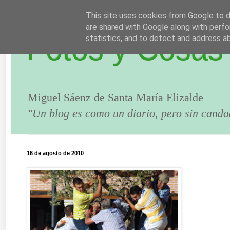
This site uses cookies from Google to de
are shared with Google along with perfo
Fotos y Cosas
statistics, and to detect and address a
Miguel Sáenz de Santa María Elizalde
"Un blog es como un diario, pero sin canda
16 de agosto de 2010