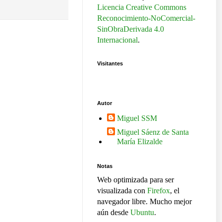
Licencia Creative Commons
Reconocimiento-NoComercial-
SinObraDerivada 4.0
Internacional
.
Visitantes
Autor
Miguel SSM
Miguel Sáenz de Santa
María Elizalde
Notas
Web optimizada para ser
visualizada con
Firefox
, el
navegador libre. Mucho mejor
aún desde
Ubuntu
.