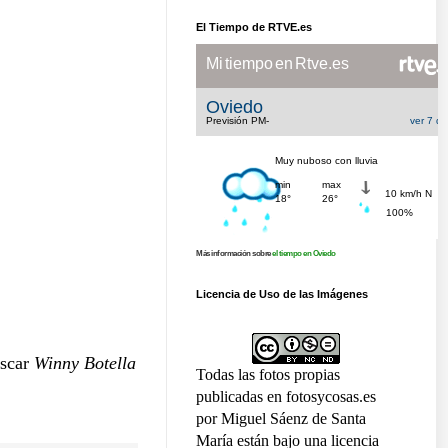
El Tiempo de RTVE.es
Más información sobre
el tiempo en Oviedo
Licencia de Uso de las Imágenes
scar
Winny Botella
Todas las fotos propias
publicadas en fotosycosas.es
por Miguel Sáenz de Santa
María están bajo una licencia