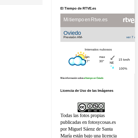
El Tiempo de RTVE.es
Más información sobre
el tiempo en Oviedo
Licencia de Uso de las Imágenes
Todas las fotos propias
publicadas en fotosycosas.es
por Miguel Sáenz de Santa
María están bajo una licencia