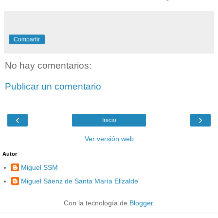
Compartir
No hay comentarios:
Publicar un comentario
‹
›
Inicio
Ver versión web
Autor
Miguel SSM
Miguel Sáenz de Santa María Elizalde
Con la tecnología de
Blogger
.