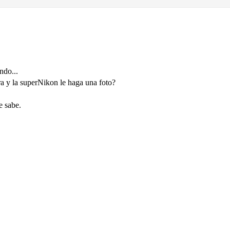
ndo...
a y la superNikon le haga una foto?
e sabe.