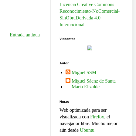
Licencia Creative Commons
Reconocimiento-NoComercial-
SinObraDerivada 4.0
Internacional
.
Entrada antigua
Visitantes
Autor
Miguel SSM
Miguel Sáenz de Santa
María Elizalde
Notas
Web optimizada para ser
visualizada con
Firefox
, el
navegador libre. Mucho mejor
aún desde
Ubuntu
.