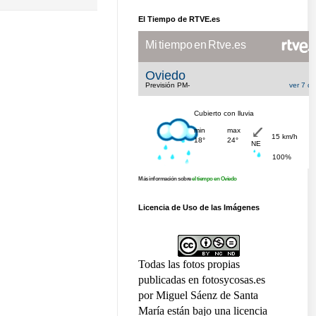
El Tiempo de RTVE.es
Más información sobre
el tiempo en Oviedo
Licencia de Uso de las Imágenes
Todas las fotos propias
publicadas en fotosycosas.es
por Miguel Sáenz de Santa
María están bajo una licencia