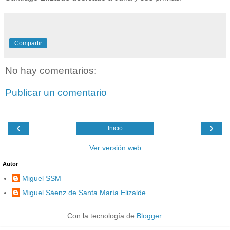
Compartir
No hay comentarios:
Publicar un comentario
‹
›
Inicio
Ver versión web
Autor
Miguel SSM
Miguel Sáenz de Santa María Elizalde
Con la tecnología de
Blogger
.