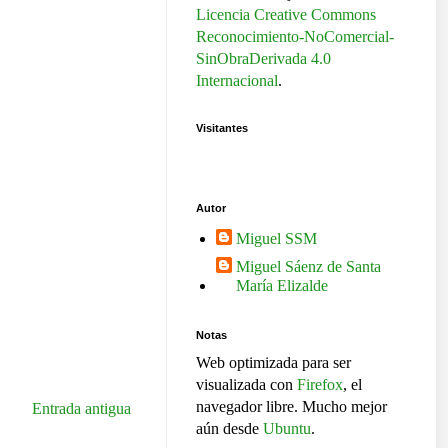
Licencia Creative Commons
Reconocimiento-NoComercial-
SinObraDerivada 4.0
Internacional
.
Visitantes
Autor
Miguel SSM
Miguel Sáenz de Santa
María Elizalde
Notas
Web optimizada para ser
visualizada con
Firefox
, el
navegador libre. Mucho mejor
Entrada antigua
aún desde
Ubuntu
.