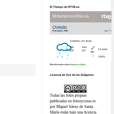
El Tiempo de RTVE.es
Más información sobre
el tiempo en Oviedo
Licencia de Uso de las Imágenes
Todas las fotos propias
publicadas en fotosycosas.es
por Miguel Sáenz de Santa
María están bajo una licencia