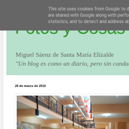
This site uses cookies from Google to de
are shared with Google along with perfo
Fotos y Cosas
statistics, and to detect and address a
Miguel Sáenz de Santa María Elizalde
"Un blog es como un diario, pero sin canda
26 de marzo de 2010