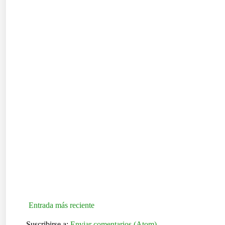
Entrada más reciente
Suscribirse a:
Enviar comentarios (Atom)