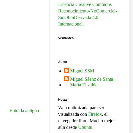
Licencia Creative Commons
Reconocimiento-NoComercial-
SinObraDerivada 4.0
Internacional
.
Visitantes
Autor
Miguel SSM
Miguel Sáenz de Santa
María Elizalde
Notas
Web optimizada para ser
Entrada antigua
visualizada con
Firefox
, el
navegador libre. Mucho mejor
aún desde
Ubuntu
.