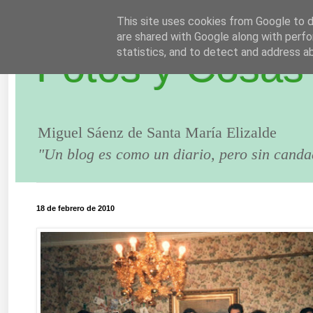
This site uses cookies from Google to de
are shared with Google along with perfo
Fotos y Cosas
statistics, and to detect and address a
Miguel Sáenz de Santa María Elizalde
"Un blog es como un diario, pero sin canda
18 de febrero de 2010