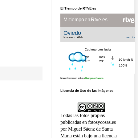
El Tiempo de RTVE.es
Más información sobre
el tiempo en Oviedo
Licencia de Uso de las Imágenes
Todas las fotos propias
publicadas en fotosycosas.es
por Miguel Sáenz de Santa
María están bajo una licencia