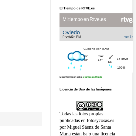
El Tiempo de RTVE.es
Más información sobre
el tiempo en Oviedo
Licencia de Uso de las Imágenes
Todas las fotos propias
publicadas en fotosycosas.es
por Miguel Sáenz de Santa
María están bajo una licencia