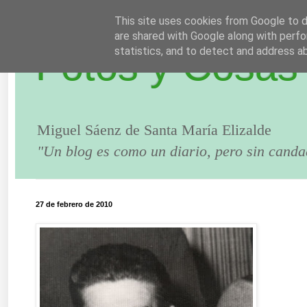
This site uses cookies from Google to de
are shared with Google along with perfo
Fotos y Cosas
statistics, and to detect and address a
Miguel Sáenz de Santa María Elizalde
"Un blog es como un diario, pero sin canda
27 de febrero de 2010