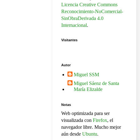
Licencia Creative Commons
Reconocimiento-NoComercial-
SinObraDerivada 4.0
Internacional
.
Visitantes
Autor
Miguel SSM
Miguel Sáenz de Santa
María Elizalde
Notas
Web optimizada para ser
visualizada con
Firefox
, el
navegador libre. Mucho mejor
aún desde
Ubuntu
.