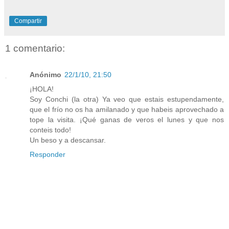
Compartir
1 comentario:
Anónimo
22/1/10, 21:50
¡HOLA!
Soy Conchi (la otra) Ya veo que estais estupendamente,
que el frío no os ha amilanado y que habeis aprovechado a
tope la visita. ¡Qué ganas de veros el lunes y que nos
conteis todo!
Un beso y a descansar.
Responder