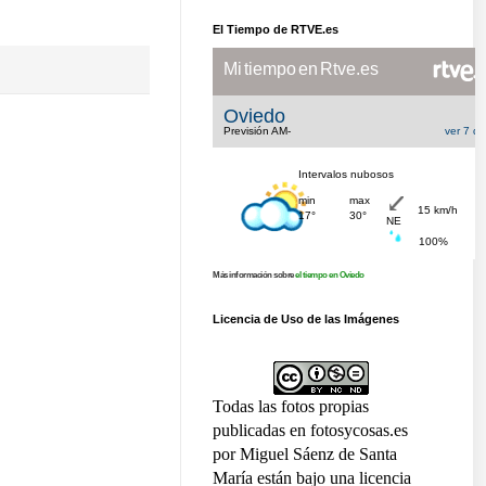
El Tiempo de RTVE.es
Más información sobre
el tiempo en Oviedo
Licencia de Uso de las Imágenes
Todas las fotos propias
publicadas en fotosycosas.es
por Miguel Sáenz de Santa
María están bajo una licencia