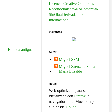
Licencia Creative Commons
Reconocimiento-NoComercial-
SinObraDerivada 4.0
Internacional
.
Visitantes
Entrada antigua
Autor
Miguel SSM
Miguel Sáenz de Santa
María Elizalde
Notas
Web optimizada para ser
visualizada con
Firefox
, el
navegador libre. Mucho mejor
aún desde
Ubuntu
.