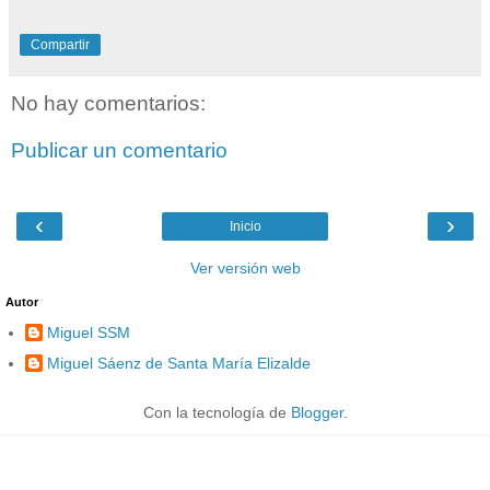
Compartir
No hay comentarios:
Publicar un comentario
‹
›
Inicio
Ver versión web
Autor
Miguel SSM
Miguel Sáenz de Santa María Elizalde
Con la tecnología de
Blogger
.