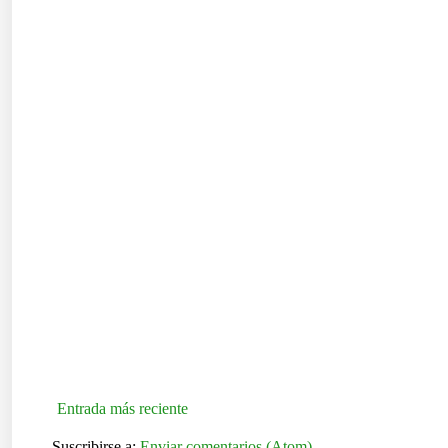
Entrada más reciente
Suscribirse a:
Enviar comentarios (Atom)