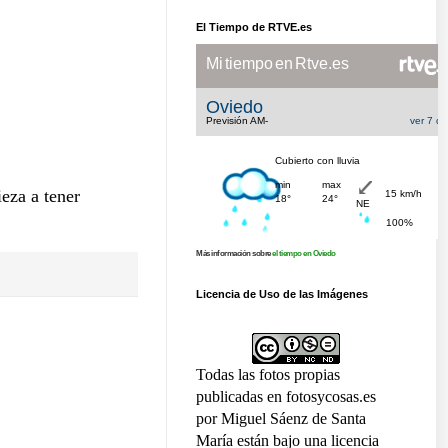
El Tiempo de RTVE.es
eza a tener
Más información sobre
el tiempo en Oviedo
Licencia de Uso de las Imágenes
Todas las fotos propias
publicadas en fotosycosas.es
por Miguel Sáenz de Santa
María están bajo una licencia