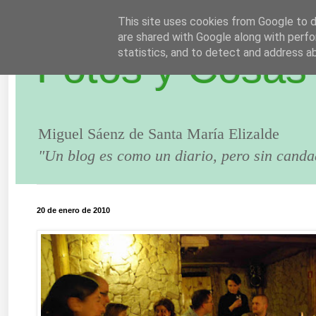
This site uses cookies from Google to de
are shared with Google along with perfo
Fotos y Cosas
statistics, and to detect and address a
Miguel Sáenz de Santa María Elizalde
"Un blog es como un diario, pero sin canda
20 de enero de 2010