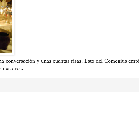
a conversación y unas cuantas risas. Esto del Comenius empi
e nosotros.