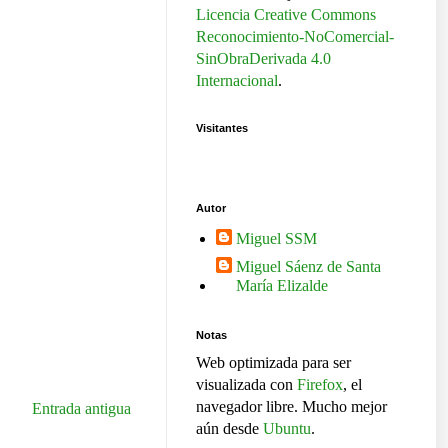
Licencia Creative Commons
Reconocimiento-NoComercial-
SinObraDerivada 4.0
Internacional
.
Visitantes
Autor
Miguel SSM
Miguel Sáenz de Santa
María Elizalde
Notas
Web optimizada para ser
visualizada con
Firefox
, el
navegador libre. Mucho mejor
Entrada antigua
aún desde
Ubuntu
.