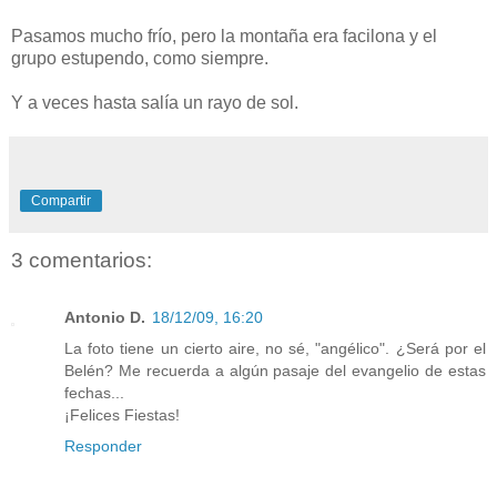
Pasamos mucho frío, pero la montaña era facilona y el
grupo estupendo, como siempre.
Y a veces hasta salía un rayo de sol.
Compartir
3 comentarios:
Antonio D.
18/12/09, 16:20
La foto tiene un cierto aire, no sé, "angélico". ¿Será por el
Belén? Me recuerda a algún pasaje del evangelio de estas
fechas...
¡Felices Fiestas!
Responder