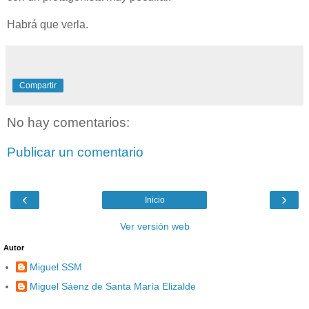
Habrá que verla.
Compartir
No hay comentarios:
Publicar un comentario
‹
›
Inicio
Ver versión web
Autor
Miguel SSM
Miguel Sáenz de Santa María Elizalde