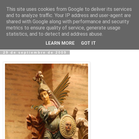
This site uses cookies from Google to deliver its services
Fotos y Cosas
and to analyze traffic. Your IP address and user-agent are
shared with Google along with performance and security
metrics to ensure quality of service, generate usage
Miguel Sáenz de Santa María Elizalde
statistics, and to detect and address abuse.
"Un blog es como un diario, pero sin candado".
LEARN MORE
GOT IT
29 de septiembre de 2009