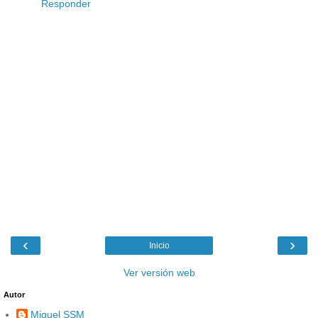
Responder
‹
›
Inicio
Ver versión web
Autor
Miguel SSM