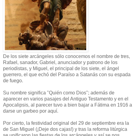
De los siete arcángeles sólo conocemos el nombre de tres,
Rafael, sanador, Gabriel, anunciador y patrono de los
periodistas, y Miguel, el principal de los siete, el ángel
guerrero, el que echó del Paraíso a Satanás con su espada
de fuego.
Su nombre significa "Quién como Dios"; además de
aparecer en varios pasajes del Antiguo Testamento y en el
Apocalipsis, al parecer tuvo a bien bajar a Fátima en 1916 a
darse un garbeo por aquí.
Por cierto, la festividad original del 29 de septiembre era la
de San Miguel (¡Deje dos cajas!) y tras la reforma litúrgica
se unificaron las fiestas de los arcángeles y así se nos