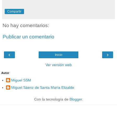
Compartir
No hay comentarios:
Publicar un comentario
‹
›
Inicio
Ver versión web
Autor
Miguel SSM
Miguel Sáenz de Santa María Elizalde
Con la tecnología de
Blogger
.