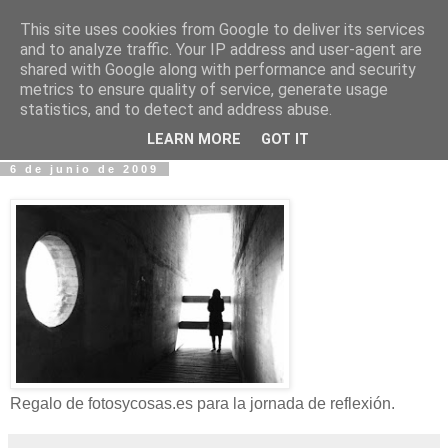
This site uses cookies from Google to deliver its services
Fotos y Cosas
and to analyze traffic. Your IP address and user-agent are
shared with Google along with performance and security
metrics to ensure quality of service, generate usage
Miguel Sáenz de Santa María Elizalde
statistics, and to detect and address abuse.
"Un blog es como un diario, pero sin candado".
LEARN MORE
GOT IT
6 de junio de 2009
Regalo de fotosycosas.es para la jornada de reflexión.