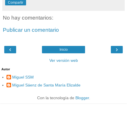
Compartir
No hay comentarios:
Publicar un comentario
‹
›
Inicio
Ver versión web
Autor
Miguel SSM
Miguel Sáenz de Santa María Elizalde
Con la tecnología de
Blogger
.