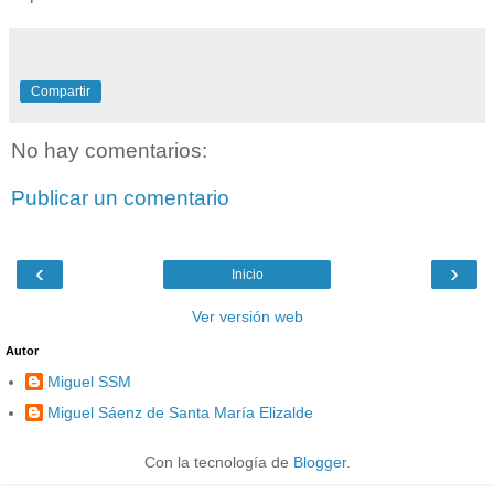
Compartir
No hay comentarios:
Publicar un comentario
‹
›
Inicio
Ver versión web
Autor
Miguel SSM
Miguel Sáenz de Santa María Elizalde
Con la tecnología de
Blogger
.