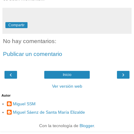
Compartir
No hay comentarios:
Publicar un comentario
‹
›
Inicio
Ver versión web
Autor
Miguel SSM
Miguel Sáenz de Santa María Elizalde
Con la tecnología de
Blogger
.