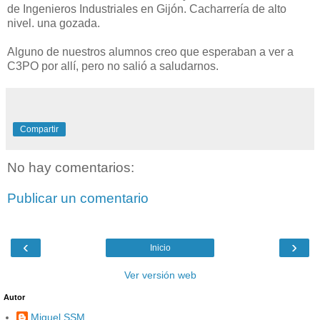
de Ingenieros Industriales en Gijón. Cacharrería de alto
nivel. una gozada.
Alguno de nuestros alumnos creo que esperaban a ver a
C3PO por allí, pero no salió a saludarnos.
Compartir
No hay comentarios:
Publicar un comentario
‹
›
Inicio
Ver versión web
Autor
Miguel SSM