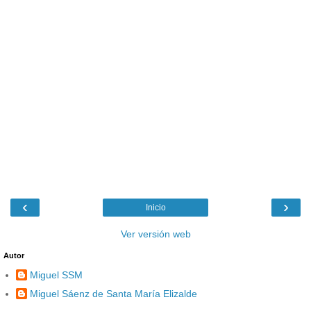
‹
›
Inicio
Ver versión web
Autor
Miguel SSM
Miguel Sáenz de Santa María Elizalde