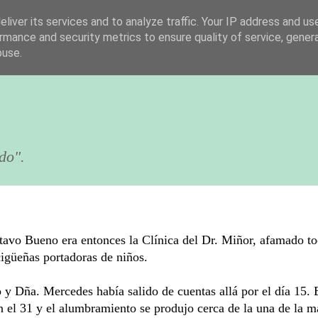
liver its services and to analyze traffic. Your IP address and us
rmance and security metrics to ensure quality of service, gene
buse.
do".
stavo Bueno era entonces la Clínica del Dr. Miñor, afamado t
igüeñas portadoras de niños.
 y Dña. Mercedes había salido de cuentas allá por el día 15. 
n el 31 y el alumbramiento se produjo cerca de la una de la m