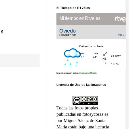
El Tiempo de RTVE.es
Kg.
Más información sobre
el tiempo en Oviedo
Licencia de Uso de las Imágenes
Todas las fotos propias
publicadas en fotosycosas.es
por Miguel Sáenz de Santa
María están bajo una licencia