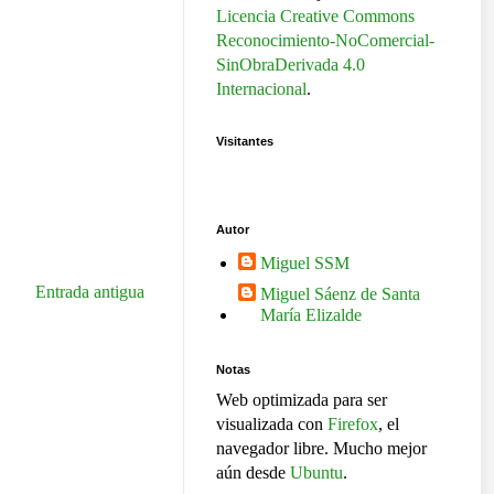
Licencia Creative Commons
Reconocimiento-NoComercial-
SinObraDerivada 4.0
Internacional
.
Visitantes
Autor
Miguel SSM
Entrada antigua
Miguel Sáenz de Santa
María Elizalde
Notas
Web optimizada para ser
visualizada con
Firefox
, el
navegador libre. Mucho mejor
aún desde
Ubuntu
.