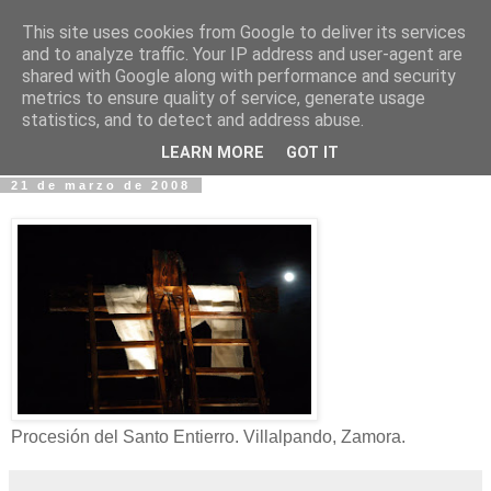
This site uses cookies from Google to deliver its services
Fotos y Cosas
and to analyze traffic. Your IP address and user-agent are
shared with Google along with performance and security
metrics to ensure quality of service, generate usage
Miguel Sáenz de Santa María Elizalde
statistics, and to detect and address abuse.
"Un blog es como un diario, pero sin candado".
LEARN MORE
GOT IT
21 de marzo de 2008
Procesión del Santo Entierro. Villalpando, Zamora.