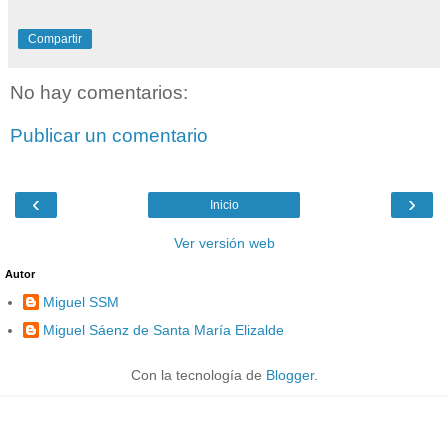
Compartir
No hay comentarios:
Publicar un comentario
‹
›
Inicio
Ver versión web
Autor
Miguel SSM
Miguel Sáenz de Santa María Elizalde
Con la tecnología de
Blogger
.