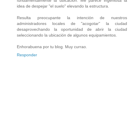
fundamentalmente la ubicación. Me parece ingeniosa la
idea de despejar "el suelo" elevando la estructura.
Resulta preocupante la intención de nuestros
administradores locales de "acogotar" la ciudad
desaprovechando la oportunidad de abrir la ciudad
seleccionando la ubicación de algunos equipamientos.
Enhorabuena por tu blog. Muy currao.
Responder