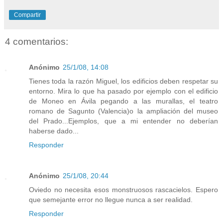
Compartir
4 comentarios:
Anónimo
25/1/08, 14:08
Tienes toda la razón Miguel, los edificios deben respetar su
entorno. Mira lo que ha pasado por ejemplo con el edificio
de Moneo en Ávila pegando a las murallas, el teatro
romano de Sagunto (Valencia)o la ampliación del museo
del Prado...Ejemplos, que a mi entender no deberían
haberse dado...
Responder
Anónimo
25/1/08, 20:44
Oviedo no necesita esos monstruosos rascacielos. Espero
que semejante error no llegue nunca a ser realidad.
Responder