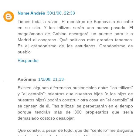
Nome Andrés
30/1/08, 22:33
Tienes toda la razón. El monstruo de Buenavista no cabe
en su sitio. Y las trillizas serán una nueva pasada. El
megalómano de Gabino encargará un puente para ir a
Madrid al congreso. Qué politicos más grandes tenemos.
Es el grandonismo de los asturianos. Grandonismo de
pueblo
Responder
Anónimo
1/2/08, 21:13
Existen algunas diferencias sustanciales entre "las trillizas"
y "el centollo": mientras que nuestros hijos (o los hijos de
nuestros hijos) podrán construir otra cosa en "el centollo" si
se cansan de él, "las trillizas" se perpetuarán en el tiempo
porque tendrán más de 300 propietarios que sería
demasiado costoso desalojar.
Que conste, a pesar de todo, que del "centollo" me disgusta