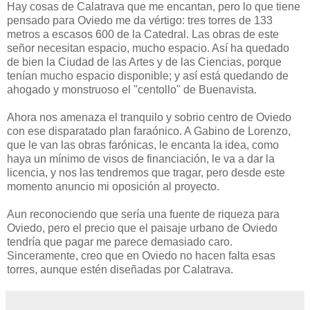
Hay cosas de Calatrava que me encantan, pero lo que tiene
pensado para Oviedo me da vértigo: tres torres de 133
metros a escasos 600 de la Catedral. Las obras de este
señor necesitan espacio, mucho espacio. Así ha quedado
de bien la Ciudad de las Artes y de las Ciencias, porque
tenían mucho espacio disponible; y así está quedando de
ahogado y monstruoso el "centollo" de Buenavista.
Ahora nos amenaza el tranquilo y sobrio centro de Oviedo
con ese disparatado plan faraónico. A Gabino de Lorenzo,
que le van las obras farónicas, le encanta la idea, como
haya un mínimo de visos de financiación, le va a dar la
licencia, y nos las tendremos que tragar, pero desde este
momento anuncio mi oposición al proyecto.
Aun reconociendo que sería una fuente de riqueza para
Oviedo, pero el precio que el paisaje urbano de Oviedo
tendría que pagar me parece demasiado caro.
Sinceramente, creo que en Oviedo no hacen falta esas
torres, aunque estén diseñadas por Calatrava.