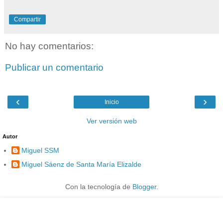
Compartir
No hay comentarios:
Publicar un comentario
‹
›
Inicio
Ver versión web
Autor
Miguel SSM
Miguel Sáenz de Santa María Elizalde
Con la tecnología de
Blogger
.