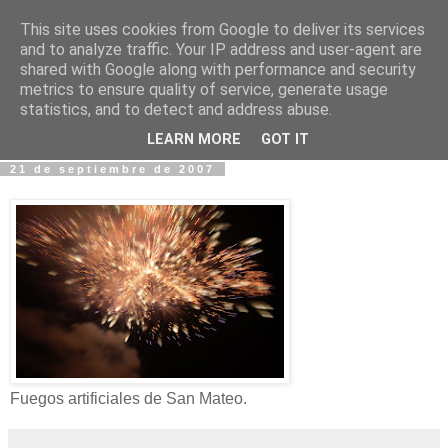
This site uses cookies from Google to deliver its services
Fotos y Cosas
and to analyze traffic. Your IP address and user-agent are
shared with Google along with performance and security
metrics to ensure quality of service, generate usage
Miguel Sáenz de Santa María Elizalde
statistics, and to detect and address abuse.
"Un blog es como un diario, pero sin candado".
LEARN MORE
GOT IT
21 de septiembre de 2007
Fuegos artificiales de San Mateo.