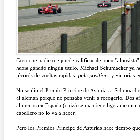
Creo que nadie me puede calificar de poco "alonsista"
había ganado ningún título, Michael Schumacher ya hab
récords de vueltas rápidas,
pole positions
y victorias 
No se dio el Premio Príncipe de Asturias a Schumacher 
al alemán porque no pensaba venir a recogerlo. Dos a
al menos en España (quizá se mantiene ligeramente en A
caballero no lo va a hacer.
Pero los Premios Príncipe de Asturias hace tiempo que