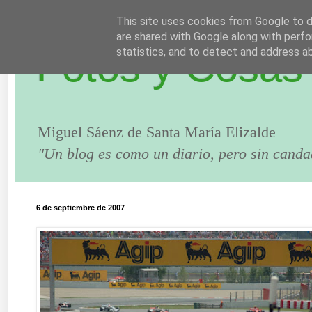
This site uses cookies from Google to de
are shared with Google along with perfo
Fotos y Cosas
statistics, and to detect and address a
Miguel Sáenz de Santa María Elizalde
"Un blog es como un diario, pero sin canda
6 de septiembre de 2007