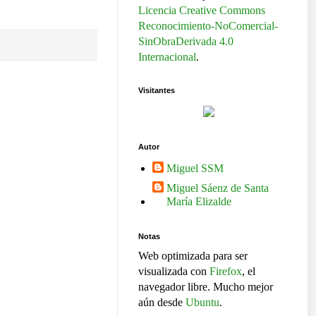
Licencia Creative Commons
Reconocimiento-NoComercial-
SinObraDerivada 4.0
Internacional
.
Visitantes
Autor
Miguel SSM
Miguel Sáenz de Santa
María Elizalde
Notas
Web optimizada para ser
visualizada con
Firefox
, el
navegador libre. Mucho mejor
aún desde
Ubuntu
.