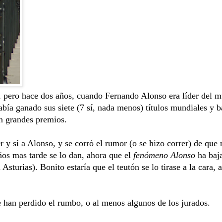
, pero hace dos años, cuando Fernando Alonso era líder del m
ía ganado sus siete (7 sí, nada menos) títulos mundiales y b
en grandes premios.
y sí a Alonso, y se corró el rumor (o se hizo correr) de que 
ños mas tarde se lo dan, ahora que el
fenómeno Alonso
ha baj
sturias). Bonito estaría que el teutón se lo tirase a la cara
 han perdido el rumbo, o al menos algunos de los jurados.