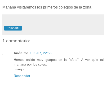
Mañana visitaremos los primeros colegios de la zona.
Compartir
1 comentario:
Anónimo
19/6/07, 22:56
Hemos salido muy guapos en la "afoto". A ver qu'e tal
manana por los coles.
Juanjo
Responder