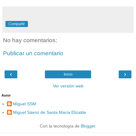
Compartir
No hay comentarios:
Publicar un comentario
‹
›
Inicio
Ver versión web
Autor
Miguel SSM
Miguel Sáenz de Santa María Elizalde
Con la tecnología de
Blogger
.