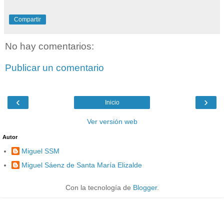
Compartir
No hay comentarios:
Publicar un comentario
‹
›
Inicio
Ver versión web
Autor
Miguel SSM
Miguel Sáenz de Santa María Elizalde
Con la tecnología de
Blogger
.